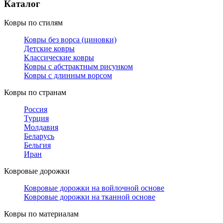
Каталог
Ковры по стилям
Ковры без ворса (циновки)
Детские ковры
Классические ковры
Ковры с абстрактным рисунком
Ковры с длинным ворсом
Ковры по странам
Россия
Турция
Молдавия
Беларусь
Бельгия
Иран
Ковровые дорожки
Ковровые дорожки на войлочной основе
Ковровые дорожки на тканной основе
Ковры по материалам