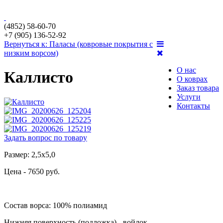
(4852) 58-60-70
+7 (905) 136-52-92
Вернуться к: Паласы (ковровые покрытия с
низким ворсом)
О нас
Каллисто
О коврах
Заказ товара
Услуги
Контакты
Задать вопрос по товару
Размер: 2,5х5,0
Цена - 7650 руб.
Состав ворса: 100% полиамид
Нижняя поверхность (подложка) - войлок