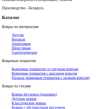
Производство - Беларусь
Каталог
Ковры по материалам
Другие
Вискоза
Акриловые
Шерстяные
Синтетические
Ковровые покрытия
Ковровые покрытия со средним ворсом
Ковровые покрытия с высоким ворсом
Паласы (ковровые покрытия с низким ворсом)
Ковры по стилям
Ковры без ворса (циновки)
Детские ковры
Классические ковры
Ковры с абстрактным рисунком