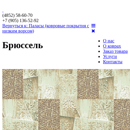
(4852) 58-60-70
+7 (905) 136-52-92
Вернуться к: Паласы (ковровые покрытия с
низким ворсом)
О нас
Брюссель
О коврах
Заказ товара
Услуги
Контакты