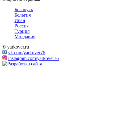
Беларусь
Бельгия
Иран
Россия
Турция
Молдавия
© yarkover.ru
vk.com/yarkover76
instagram.com/yarkover76
/