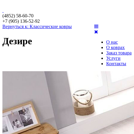
(4852) 58-60-70
+7 (905) 136-52-92
Вернуться к: Классические ковры
Дезире
О нас
О коврах
Заказ товара
Услуги
Контакты