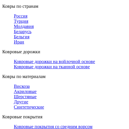
Ковры по странам
Россия
Турция
Молдавия
Беларусь
Бельгия
Иран
Ковровые дорожки
Ковровые дорожки на войлочной основе
Ковровые дорожки на тканной основе
Ковры по материалам
Вискоза
Акриловые
Шерстяные
Другие
Синтетические
Ковровые покрытия
Ковровые покрытия со средним ворсом