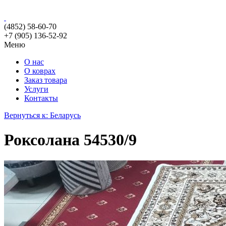
(4852) 58-60-70
+7 (905) 136-52-92
Меню
О нас
О коврах
Заказ товара
Услуги
Контакты
Вернуться к: Беларусь
Роксолана 54530/9