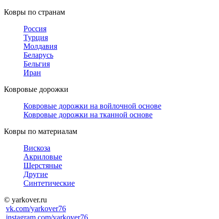
Ковры по странам
Россия
Турция
Молдавия
Беларусь
Бельгия
Иран
Ковровые дорожки
Ковровые дорожки на войлочной основе
Ковровые дорожки на тканной основе
Ковры по материалам
Вискоза
Акриловые
Шерстяные
Другие
Синтетические
© yarkover.ru
vk.com/yarkover76
instagram.com/yarkover76
/